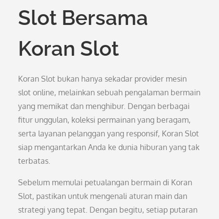
Slot Bersama
Koran Slot
Koran Slot bukan hanya sekadar provider mesin
slot online, melainkan sebuah pengalaman bermain
yang memikat dan menghibur. Dengan berbagai
fitur unggulan, koleksi permainan yang beragam,
serta layanan pelanggan yang responsif, Koran Slot
siap mengantarkan Anda ke dunia hiburan yang tak
terbatas.
Sebelum memulai petualangan bermain di Koran
Slot, pastikan untuk mengenali aturan main dan
strategi yang tepat. Dengan begitu, setiap putaran