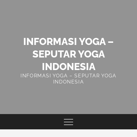
Skip
to
content
INFORMASI YOGA –
SEPUTAR YOGA
INDONESIA
INFORMASI YOGA – SEPUTAR YOGA
INDONESIA