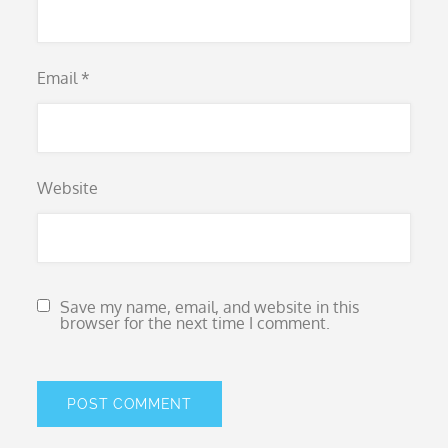
Email
*
Website
Save my name, email, and website in this
browser for the next time I comment.