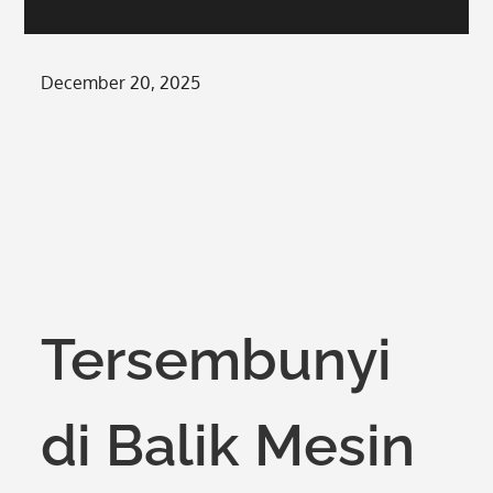
Posted
December 20, 2025
on
Tersembunyi
di Balik Mesin