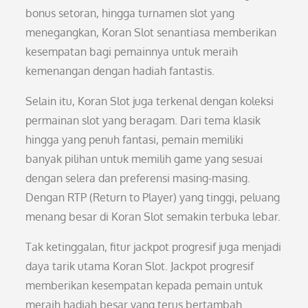
bonus setoran, hingga turnamen slot yang
menegangkan, Koran Slot senantiasa memberikan
kesempatan bagi pemainnya untuk meraih
kemenangan dengan hadiah fantastis.
Selain itu, Koran Slot juga terkenal dengan koleksi
permainan slot yang beragam. Dari tema klasik
hingga yang penuh fantasi, pemain memiliki
banyak pilihan untuk memilih game yang sesuai
dengan selera dan preferensi masing-masing.
Dengan RTP (Return to Player) yang tinggi, peluang
menang besar di Koran Slot semakin terbuka lebar.
Tak ketinggalan, fitur jackpot progresif juga menjadi
daya tarik utama Koran Slot. Jackpot progresif
memberikan kesempatan kepada pemain untuk
meraih hadiah besar yang terus bertambah