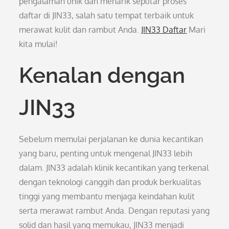
pengalaman unik dan menarik seputar proses
daftar di JIN33, salah satu tempat terbaik untuk
merawat kulit dan rambut Anda.
JIN33 Daftar
Mari
kita mulai!
Kenalan dengan
JIN33
Sebelum memulai perjalanan ke dunia kecantikan
yang baru, penting untuk mengenal JIN33 lebih
dalam. JIN33 adalah klinik kecantikan yang terkenal
dengan teknologi canggih dan produk berkualitas
tinggi yang membantu menjaga keindahan kulit
serta merawat rambut Anda. Dengan reputasi yang
solid dan hasil yang memukau, JIN33 menjadi