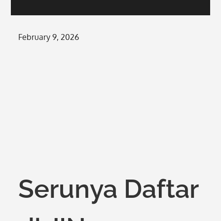
Posted
February 9, 2026
on
Serunya Daftar