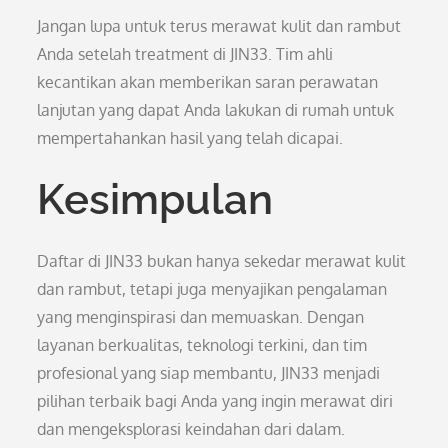
Jangan lupa untuk terus merawat kulit dan rambut
Anda setelah treatment di JIN33. Tim ahli
kecantikan akan memberikan saran perawatan
lanjutan yang dapat Anda lakukan di rumah untuk
mempertahankan hasil yang telah dicapai.
Kesimpulan
Daftar di JIN33 bukan hanya sekedar merawat kulit
dan rambut, tetapi juga menyajikan pengalaman
yang menginspirasi dan memuaskan. Dengan
layanan berkualitas, teknologi terkini, dan tim
profesional yang siap membantu, JIN33 menjadi
pilihan terbaik bagi Anda yang ingin merawat diri
dan mengeksplorasi keindahan dari dalam.