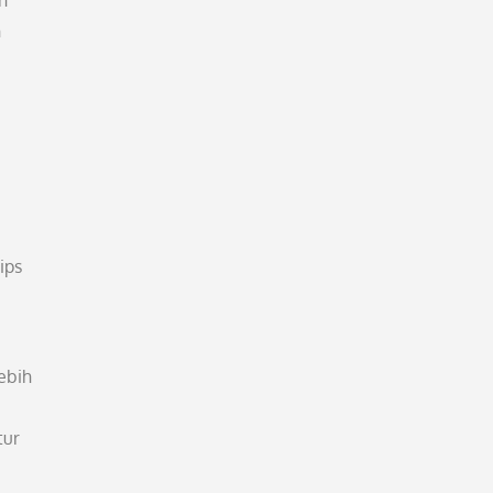
n
n
ips
ebih
tur