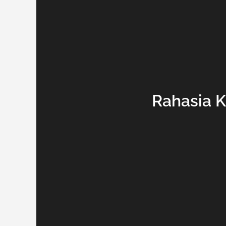
Rahasia 