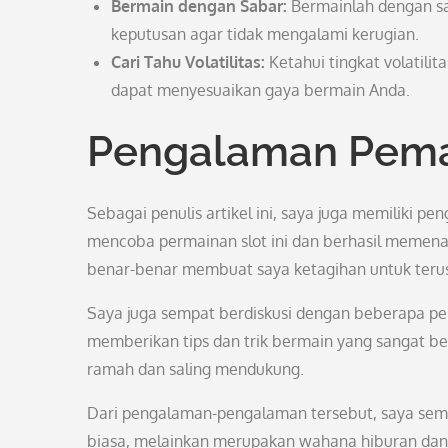
Bermain dengan Sabar:
Bermainlah dengan sa
keputusan agar tidak mengalami kerugian.
Cari Tahu Volatilitas:
Ketahui tingkat volatili
dapat menyesuaikan gaya bermain Anda.
Pengalaman Pemai
Sebagai penulis artikel ini, saya juga memiliki p
mencoba permainan slot ini dan berhasil memena
benar-benar membuat saya ketagihan untuk teru
Saya juga sempat berdiskusi dengan beberapa pe
memberikan tips dan trik bermain yang sangat ber
ramah dan saling mendukung.
Dari pengalaman-pengalaman tersebut, saya sem
biasa, melainkan merupakan wahana hiburan dan 