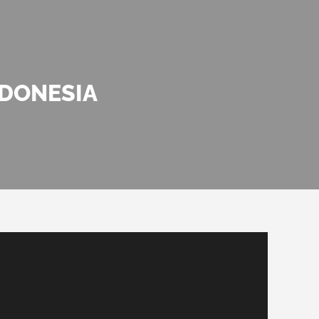
NDONESIA