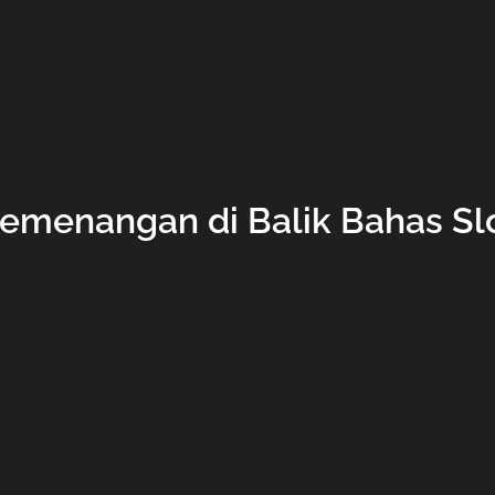
Kemenangan di Balik Bahas Sl