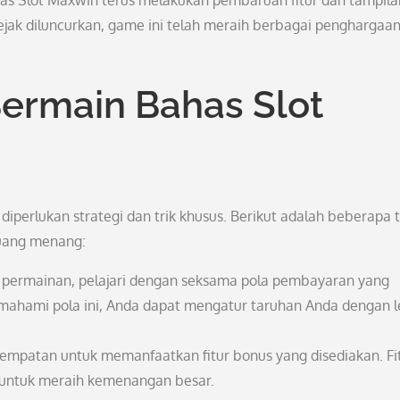
s Slot Maxwin terus melakukan pembaruan fitur dan tampila
jak diluncurkan, game ini telah meraih berbagai penghargaa
 Bermain Bahas Slot
perlukan strategi dan trik khusus. Berikut adalah beberapa t
uang menang:
ermainan, pelajari dengan seksama pola pembayaran yang
ahami pola ini, Anda dapat mengatur taruhan Anda dengan l
empatan untuk memanfaatkan fitur bonus yang disediakan. Fi
untuk meraih kemenangan besar.