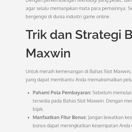
Dengan perkembangan teknologi yang pesat, Baha
agar selalu memanjakan mata para pemainnya. Se
bergengsi di dunia industri game online.
Trik dan Strategi
Maxwin
Untuk meraih kemenangan di Bahas Slot Maxwin, di
yang dapat membantu Anda memaksimalkan pel
Pahami Pola Pembayaran:
Sebelum memulai p
tersedia pada Bahas Slot Maxwin. Dengan mem
bijak.
Manfaatkan Fitur Bonus:
Jangan lewatkan kes
bonus dapat meningkatkan kesempatan Anda 