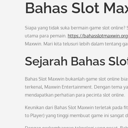
Bahas Slot Ma
Siapa yang tidak suka bermain game slot online?
utama para pemain.
https://bahasslotmaxwin.org
Maxwin. Mari kita telusuri lebih dalam tentang g
Sejarah Bahas Sl
Bahas Slot Maxwin bukanlah game slot online bi
terkenal, Maxwin Entertainment. Dengan tema ya
mendapatkan perhatian para pecinta slot online.
Keunikan dari Bahas Slot Maxwin terletak pada fi
to Player) yang tinggi membuat game ini sangat 