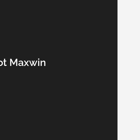
ot Maxwin