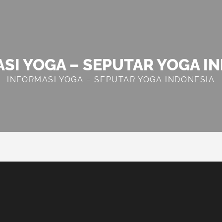
SI YOGA – SEPUTAR YOGA I
INFORMASI YOGA – SEPUTAR YOGA INDONESIA