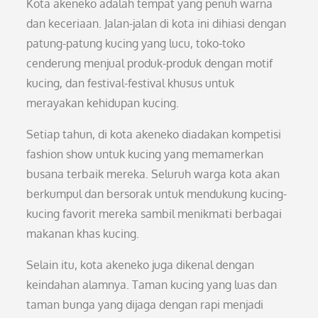
Kota akeneko adalah tempat yang penuh warna
dan keceriaan. Jalan-jalan di kota ini dihiasi dengan
patung-patung kucing yang lucu, toko-toko
cenderung menjual produk-produk dengan motif
kucing, dan festival-festival khusus untuk
merayakan kehidupan kucing.
Setiap tahun, di kota akeneko diadakan kompetisi
fashion show untuk kucing yang memamerkan
busana terbaik mereka. Seluruh warga kota akan
berkumpul dan bersorak untuk mendukung kucing-
kucing favorit mereka sambil menikmati berbagai
makanan khas kucing.
Selain itu, kota akeneko juga dikenal dengan
keindahan alamnya. Taman kucing yang luas dan
taman bunga yang dijaga dengan rapi menjadi