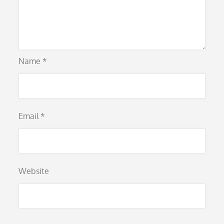
Name
*
Email
*
Website