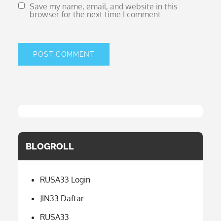
Save my name, email, and website in this
browser for the next time I comment.
BLOGROLL
RUSA33 Login
JIN33 Daftar
RUSA33