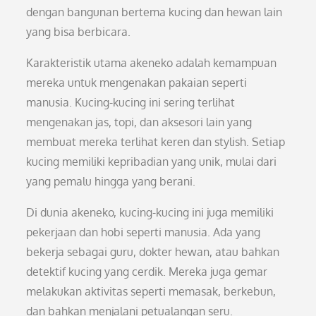
dengan bangunan bertema kucing dan hewan lain
yang bisa berbicara.
Karakteristik utama akeneko adalah kemampuan
mereka untuk mengenakan pakaian seperti
manusia. Kucing-kucing ini sering terlihat
mengenakan jas, topi, dan aksesori lain yang
membuat mereka terlihat keren dan stylish. Setiap
kucing memiliki kepribadian yang unik, mulai dari
yang pemalu hingga yang berani.
Di dunia akeneko, kucing-kucing ini juga memiliki
pekerjaan dan hobi seperti manusia. Ada yang
bekerja sebagai guru, dokter hewan, atau bahkan
detektif kucing yang cerdik. Mereka juga gemar
melakukan aktivitas seperti memasak, berkebun,
dan bahkan menjalani petualangan seru.