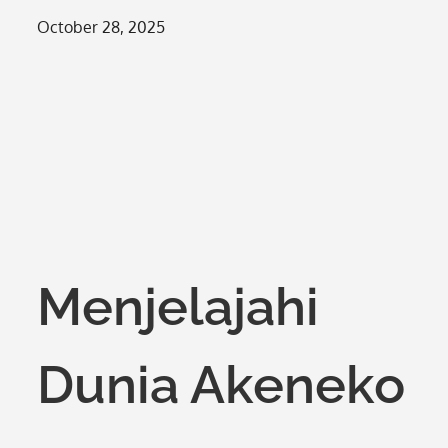
Posted
October 28, 2025
on
Menjelajahi
Dunia Akeneko