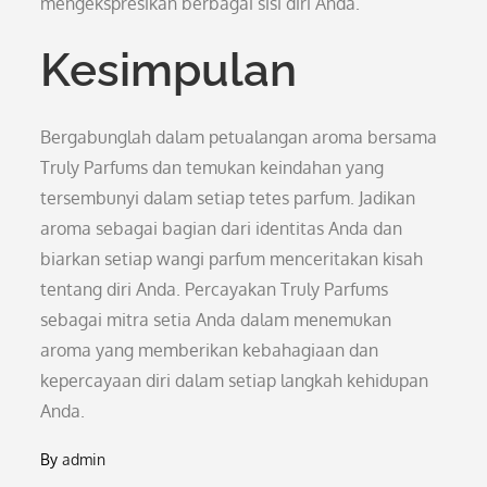
mengekspresikan berbagai sisi diri Anda.
Kesimpulan
Bergabunglah dalam petualangan aroma bersama
Truly Parfums dan temukan keindahan yang
tersembunyi dalam setiap tetes parfum. Jadikan
aroma sebagai bagian dari identitas Anda dan
biarkan setiap wangi parfum menceritakan kisah
tentang diri Anda. Percayakan Truly Parfums
sebagai mitra setia Anda dalam menemukan
aroma yang memberikan kebahagiaan dan
kepercayaan diri dalam setiap langkah kehidupan
Anda.
By
admin