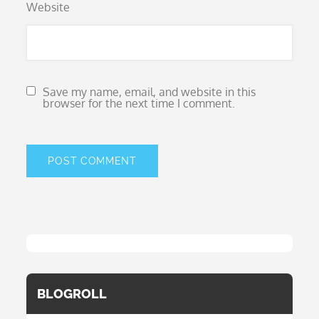
Website
Save my name, email, and website in this
browser for the next time I comment.
BLOGROLL