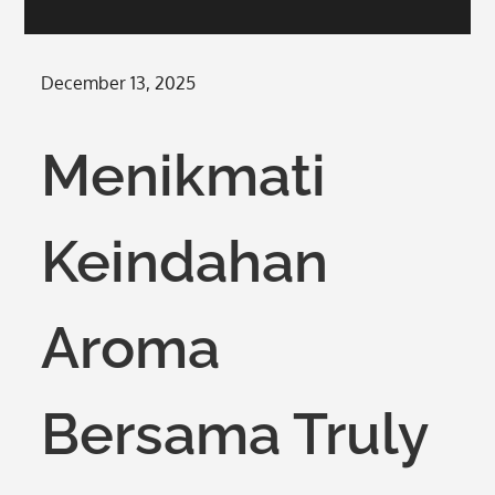
Posted
December 13, 2025
on
Menikmati
Keindahan
Aroma
Bersama Truly