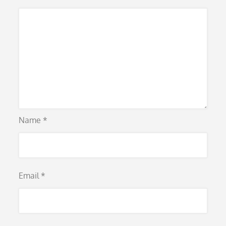
Name
*
Email
*