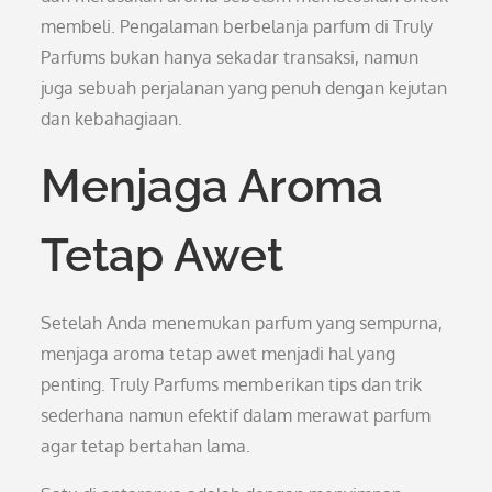
membeli. Pengalaman berbelanja parfum di Truly
Parfums bukan hanya sekadar transaksi, namun
juga sebuah perjalanan yang penuh dengan kejutan
dan kebahagiaan.
Menjaga Aroma
Tetap Awet
Setelah Anda menemukan parfum yang sempurna,
menjaga aroma tetap awet menjadi hal yang
penting. Truly Parfums memberikan tips dan trik
sederhana namun efektif dalam merawat parfum
agar tetap bertahan lama.