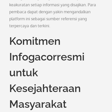
keakuratan setiap informasi yang disajikan. Para
pembaca dapat dengan yakin mengandalkan
platform ini sebagai sumber referensi yang
terpercaya dan terkini.
Komitmen
Infogacorresmi
untuk
Kesejahteraan
Masyarakat