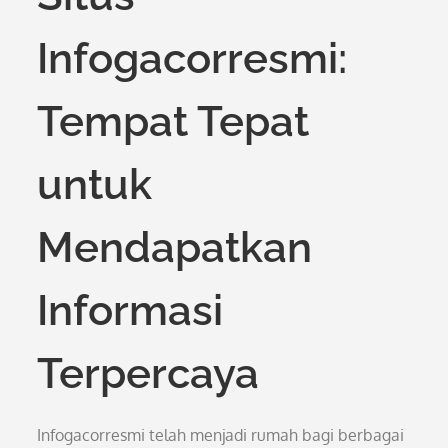
Infogacorresmi:
Tempat Tepat
untuk
Mendapatkan
Informasi
Terpercaya
Infogacorresmi telah menjadi rumah bagi berbagai