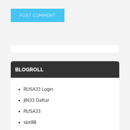
BLOGROLL
RUSA33 Login
JIN33 Daftar
RUSA33
slot88