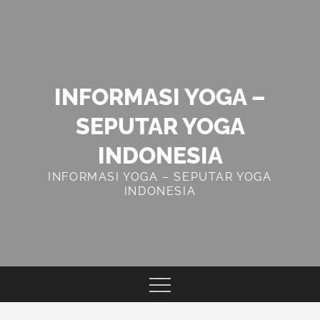
Skip
to
content
INFORMASI YOGA –
SEPUTAR YOGA
INDONESIA
INFORMASI YOGA – SEPUTAR YOGA
INDONESIA