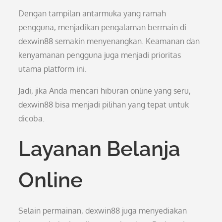
Dengan tampilan antarmuka yang ramah
pengguna, menjadikan pengalaman bermain di
dexwin88 semakin menyenangkan. Keamanan dan
kenyamanan pengguna juga menjadi prioritas
utama platform ini.
Jadi, jika Anda mencari hiburan online yang seru,
dexwin88 bisa menjadi pilihan yang tepat untuk
dicoba.
Layanan Belanja
Online
Selain permainan, dexwin88 juga menyediakan