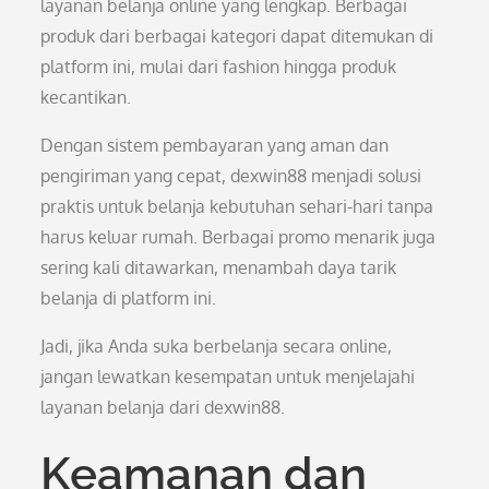
layanan belanja online yang lengkap. Berbagai
produk dari berbagai kategori dapat ditemukan di
platform ini, mulai dari fashion hingga produk
kecantikan.
Dengan sistem pembayaran yang aman dan
pengiriman yang cepat, dexwin88 menjadi solusi
praktis untuk belanja kebutuhan sehari-hari tanpa
harus keluar rumah. Berbagai promo menarik juga
sering kali ditawarkan, menambah daya tarik
belanja di platform ini.
Jadi, jika Anda suka berbelanja secara online,
jangan lewatkan kesempatan untuk menjelajahi
layanan belanja dari dexwin88.
Keamanan dan