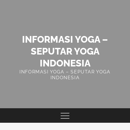
Skip
to
content
INFORMASI YOGA –
SEPUTAR YOGA
INDONESIA
INFORMASI YOGA – SEPUTAR YOGA
INDONESIA