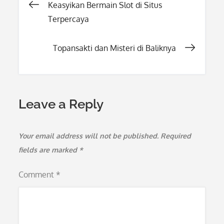
Post
Keasyikan Bermain Slot di Situs
Terpercaya
navigation
Topansakti dan Misteri di Baliknya
Leave a Reply
Your email address will not be published.
Required
fields are marked
*
Comment
*