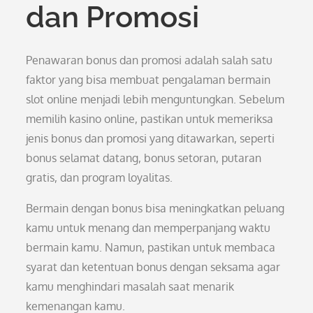
dan Promosi
Penawaran bonus dan promosi adalah salah satu
faktor yang bisa membuat pengalaman bermain
slot online menjadi lebih menguntungkan. Sebelum
memilih kasino online, pastikan untuk memeriksa
jenis bonus dan promosi yang ditawarkan, seperti
bonus selamat datang, bonus setoran, putaran
gratis, dan program loyalitas.
Bermain dengan bonus bisa meningkatkan peluang
kamu untuk menang dan memperpanjang waktu
bermain kamu. Namun, pastikan untuk membaca
syarat dan ketentuan bonus dengan seksama agar
kamu menghindari masalah saat menarik
kemenangan kamu.