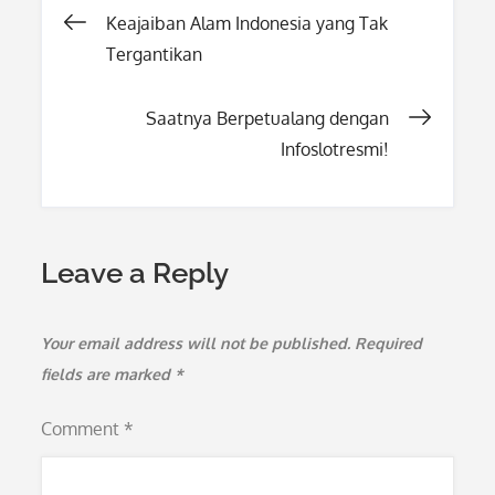
Post
Keajaiban Alam Indonesia yang Tak
Tergantikan
navigation
Saatnya Berpetualang dengan
Infoslotresmi!
Leave a Reply
Your email address will not be published.
Required
fields are marked
*
Comment
*