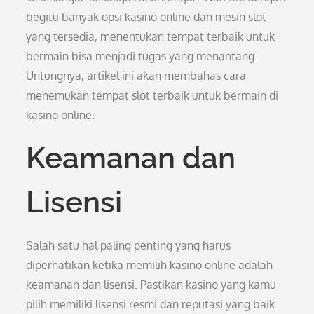
begitu banyak opsi kasino online dan mesin slot
yang tersedia, menentukan tempat terbaik untuk
bermain bisa menjadi tugas yang menantang.
Untungnya, artikel ini akan membahas cara
menemukan tempat slot terbaik untuk bermain di
kasino online.
Keamanan dan
Lisensi
Salah satu hal paling penting yang harus
diperhatikan ketika memilih kasino online adalah
keamanan dan lisensi. Pastikan kasino yang kamu
pilih memiliki lisensi resmi dan reputasi yang baik