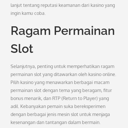
lanjut tentang reputasi keamanan dari kasino yang
ingin kamu coba.
Ragam Permainan
Slot
Selanjutnya, penting untuk memperhatikan ragam
permainan slot yang ditawarkan oleh kasino online.
Pilih kasino yang menawarkan berbagai macam
permainan slot dengan tema yang beragam, fitur
bonus menarik, dan RTP (Return to Player) yang
adil. Kebanyakan pemain suka bereksperimen
dengan berbagai jenis mesin slot untuk menjaga
kesenangan dan tantangan dalam bermain.