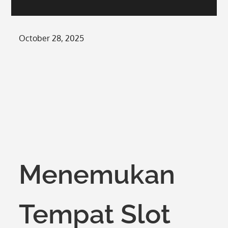
Posted
October 28, 2025
on
Menemukan
Tempat Slot