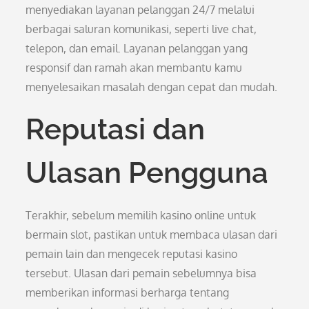
menyediakan layanan pelanggan 24/7 melalui
berbagai saluran komunikasi, seperti live chat,
telepon, dan email. Layanan pelanggan yang
responsif dan ramah akan membantu kamu
menyelesaikan masalah dengan cepat dan mudah.
Reputasi dan
Ulasan Pengguna
Terakhir, sebelum memilih kasino online untuk
bermain slot, pastikan untuk membaca ulasan dari
pemain lain dan mengecek reputasi kasino
tersebut. Ulasan dari pemain sebelumnya bisa
memberikan informasi berharga tentang