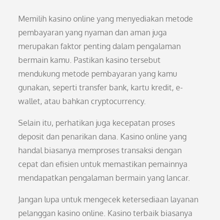
Memilih kasino online yang menyediakan metode
pembayaran yang nyaman dan aman juga
merupakan faktor penting dalam pengalaman
bermain kamu. Pastikan kasino tersebut
mendukung metode pembayaran yang kamu
gunakan, seperti transfer bank, kartu kredit, e-
wallet, atau bahkan cryptocurrency.
Selain itu, perhatikan juga kecepatan proses
deposit dan penarikan dana. Kasino online yang
handal biasanya memproses transaksi dengan
cepat dan efisien untuk memastikan pemainnya
mendapatkan pengalaman bermain yang lancar.
Jangan lupa untuk mengecek ketersediaan layanan
pelanggan kasino online. Kasino terbaik biasanya