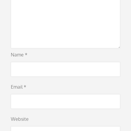
Name
*
Email
*
Website