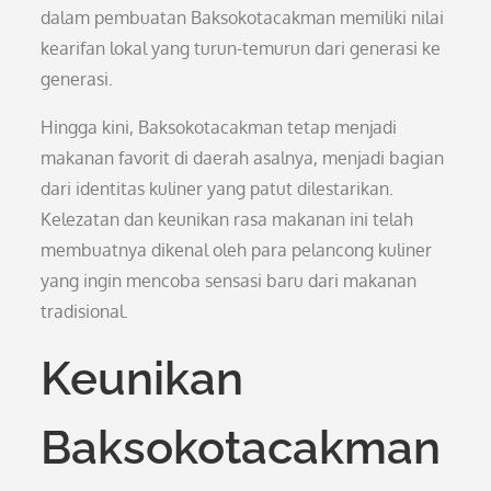
dalam pembuatan Baksokotacakman memiliki nilai
kearifan lokal yang turun-temurun dari generasi ke
generasi.
Hingga kini, Baksokotacakman tetap menjadi
makanan favorit di daerah asalnya, menjadi bagian
dari identitas kuliner yang patut dilestarikan.
Kelezatan dan keunikan rasa makanan ini telah
membuatnya dikenal oleh para pelancong kuliner
yang ingin mencoba sensasi baru dari makanan
tradisional.
Keunikan
Baksokotacakman