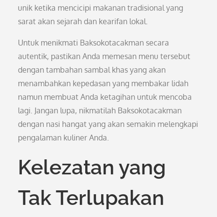
unik ketika mencicipi makanan tradisional yang
sarat akan sejarah dan kearifan lokal.
Untuk menikmati Baksokotacakman secara
autentik, pastikan Anda memesan menu tersebut
dengan tambahan sambal khas yang akan
menambahkan kepedasan yang membakar lidah
namun membuat Anda ketagihan untuk mencoba
lagi. Jangan lupa, nikmatilah Baksokotacakman
dengan nasi hangat yang akan semakin melengkapi
pengalaman kuliner Anda.
Kelezatan yang
Tak Terlupakan