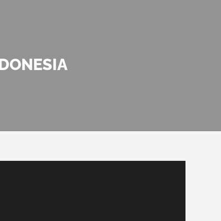
NDONESIA