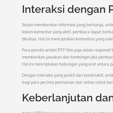
Interaksi dengan
Selain memberikan informasi yang berharga, arti
kolom komentar yang aktif, pembaca dapat berbag
dibahas. Hal ini menciptakan komunitas yang solid
Para penulis artikel RTP Slot juga selalu respon
memberikan jawaban dan bimbingan jika pembaca 
Hal ini menciptakan hubungan yang erat antara 
Dengan interaksi yang positif dan konstruktif, arti
bagi para pecinta permainan slot online untuk be
Keberlanjutan dan