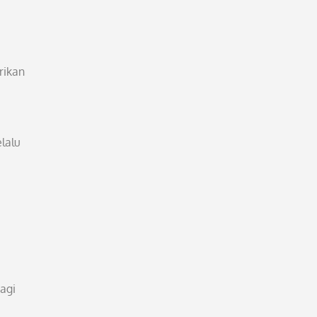
rikan
lalu
agi