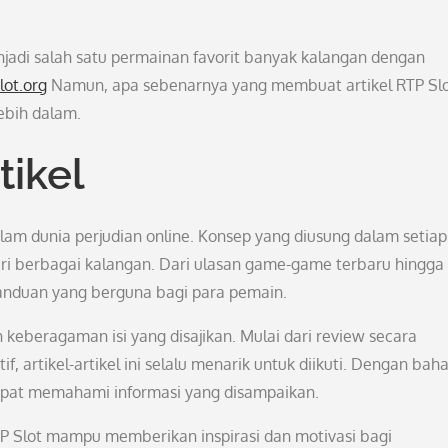
jadi salah satu permainan favorit banyak kalangan dengan
lot.org
Namun, apa sebenarnya yang membuat artikel RTP Sl
lebih dalam.
tikel
am dunia perjudian online. Konsep yang diusung dalam setiap
i berbagai kalangan. Dari ulasan game-game terbaru hingga 
 panduan yang berguna bagi para pemain.
h keberagaman isi yang disajikan. Mulai dari review secara
 artikel-artikel ini selalu menarik untuk diikuti. Dengan bah
pat memahami informasi yang disampaikan.
 RTP Slot mampu memberikan inspirasi dan motivasi bagi