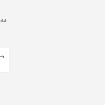
dilah