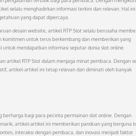
ikan pengalaman terbaik bagi para pembaca. Dengan mengikuti
ikel selalu menghadirkan informasi terkini dan relevan. Hal ini
ngetahuan yang dapat dipercaya.
ruan desain website, artikel RTP Slot selalu berusaha membe
an komitmen untuk terus berkembang dan memberikan yang
al untuk mendapatkan informasi seputar dunia slot online.
esan artikel RTP Slot dalam menjaga minat pembaca. Dengan se
, artikel-artikel ini tetap relevan dan diminati oleh banyak
g berharga bagi para pecinta permainan slot online. Dengan
narik, artikel-artikel ini memberikan panduan yang berguna b
nten, interaksi dengan pembaca, dan inovasi menjadi faktor