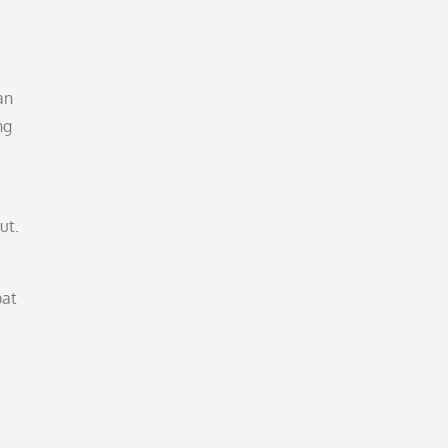
an
ng
ut.
pat