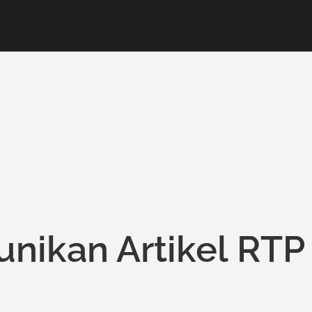
nikan Artikel RTP