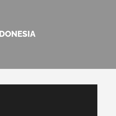
NDONESIA