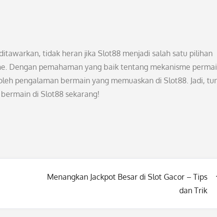
awarkan, tidak heran jika Slot88 menjadi salah satu pilihan
line. Dengan pemahaman yang baik tentang mekanisme perma
roleh pengalaman bermain yang memuaskan di Slot88. Jadi, tu
bermain di Slot88 sekarang!
Menangkan Jackpot Besar di Slot Gacor – Tips
dan Trik