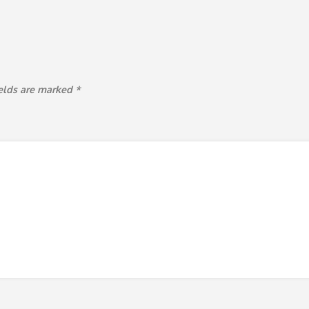
ields are marked
*