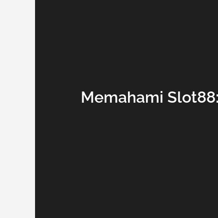
Memahami Slot88: 