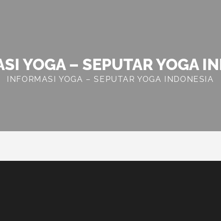
SI YOGA – SEPUTAR YOGA I
INFORMASI YOGA – SEPUTAR YOGA INDONESIA