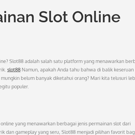
inan Slot Online
line? Slot88 adalah salah satu platform yang menawarkan ber
rik.
slot88
Namun, apakah Anda tahu bahwa di balik keseruan
 mungkin belum banyak diketahui orang? Mari kita telusuri leb
gitu populer.
 online yang menawarkan berbagai jenis permainan slot dari
 dan gameplay yang seru, Slot88 menjadi pilihan favorit bag