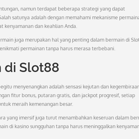
ntungan, namun terdapat beberapa strategi yang dapat
Salah satunya adalah dengan memahami mekanisme permain
at kenyamanan dan keahlian Anda.
rmain juga merupakan hal yang penting dalam bermain di Slo
menikmati permainan tanpa harus merasa terbebani.
di Slot88
begitu menyenangkan adalah sensasi kejutan dan kegembiraa
an fitur bonus, putaran gratis, dan jackpot progresif, setiap
untuk meraih kemenangan besar.
suara yang imersif juga turut menambahkan keseruan dalam ber
main di kasino sungguhan tanpa harus meninggalkan kenyama