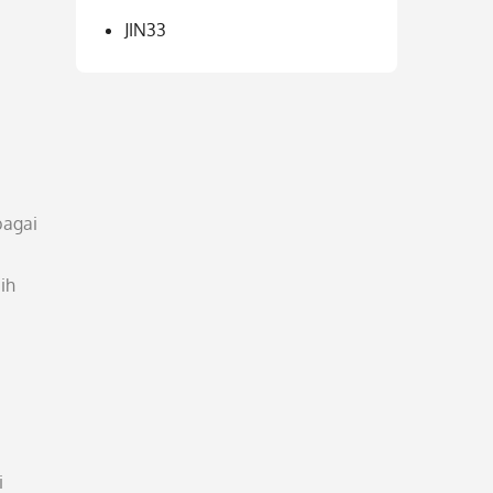
JIN33
bagai
ih
i