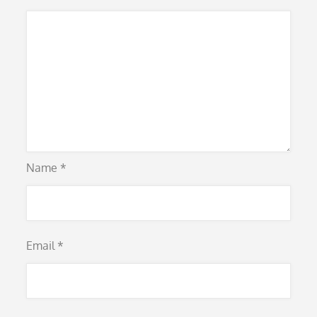
Name
*
Email
*