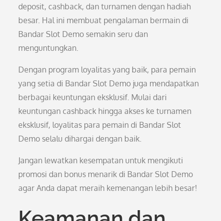
deposit, cashback, dan turnamen dengan hadiah
besar. Hal ini membuat pengalaman bermain di
Bandar Slot Demo semakin seru dan
menguntungkan.
Dengan program loyalitas yang baik, para pemain
yang setia di Bandar Slot Demo juga mendapatkan
berbagai keuntungan eksklusif. Mulai dari
keuntungan cashback hingga akses ke turnamen
eksklusif, loyalitas para pemain di Bandar Slot
Demo selalu dihargai dengan baik.
Jangan lewatkan kesempatan untuk mengikuti
promosi dan bonus menarik di Bandar Slot Demo
agar Anda dapat meraih kemenangan lebih besar!
Keamanan dan