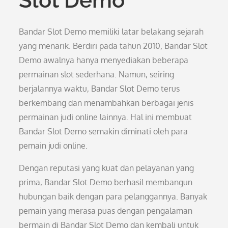
Slot Demo
Bandar Slot Demo memiliki latar belakang sejarah
yang menarik. Berdiri pada tahun 2010, Bandar Slot
Demo awalnya hanya menyediakan beberapa
permainan slot sederhana. Namun, seiring
berjalannya waktu, Bandar Slot Demo terus
berkembang dan menambahkan berbagai jenis
permainan judi online lainnya. Hal ini membuat
Bandar Slot Demo semakin diminati oleh para
pemain judi online.
Dengan reputasi yang kuat dan pelayanan yang
prima, Bandar Slot Demo berhasil membangun
hubungan baik dengan para pelanggannya. Banyak
pemain yang merasa puas dengan pengalaman
bermain di Bandar Slot Demo dan kembali untuk