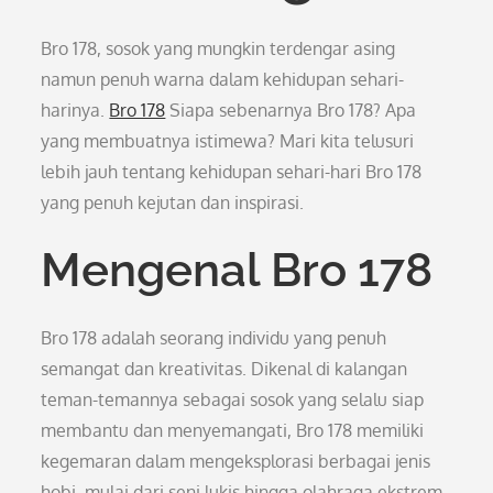
Bro 178, sosok yang mungkin terdengar asing
namun penuh warna dalam kehidupan sehari-
harinya.
Bro 178
Siapa sebenarnya Bro 178? Apa
yang membuatnya istimewa? Mari kita telusuri
lebih jauh tentang kehidupan sehari-hari Bro 178
yang penuh kejutan dan inspirasi.
Mengenal Bro 178
Bro 178 adalah seorang individu yang penuh
semangat dan kreativitas. Dikenal di kalangan
teman-temannya sebagai sosok yang selalu siap
membantu dan menyemangati, Bro 178 memiliki
kegemaran dalam mengeksplorasi berbagai jenis
hobi, mulai dari seni lukis hingga olahraga ekstrem.