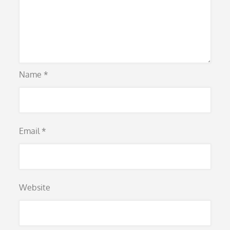
Name
*
Email
*
Website