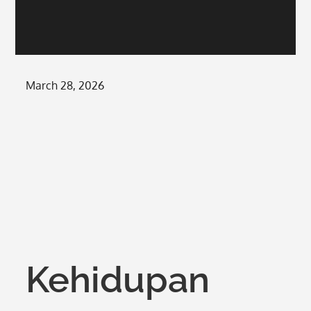
Posted
March 28, 2026
on
Kehidupan