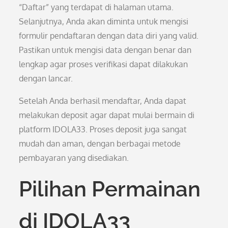
“Daftar” yang terdapat di halaman utama.
Selanjutnya, Anda akan diminta untuk mengisi
formulir pendaftaran dengan data diri yang valid.
Pastikan untuk mengisi data dengan benar dan
lengkap agar proses verifikasi dapat dilakukan
dengan lancar.
Setelah Anda berhasil mendaftar, Anda dapat
melakukan deposit agar dapat mulai bermain di
platform IDOLA33. Proses deposit juga sangat
mudah dan aman, dengan berbagai metode
pembayaran yang disediakan.
Pilihan Permainan
di IDOLA33