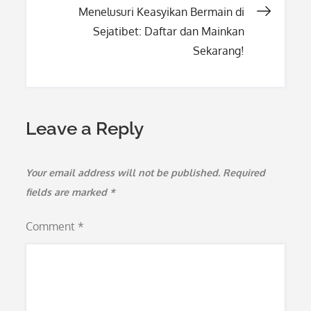
navigation
Menelusuri Keasyikan Bermain di
Sejatibet: Daftar dan Mainkan
Sekarang!
Leave a Reply
Your email address will not be published.
Required
fields are marked
*
Comment
*