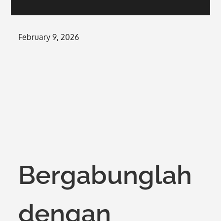
Posted
February 9, 2026
on
Bergabunglah
dengan