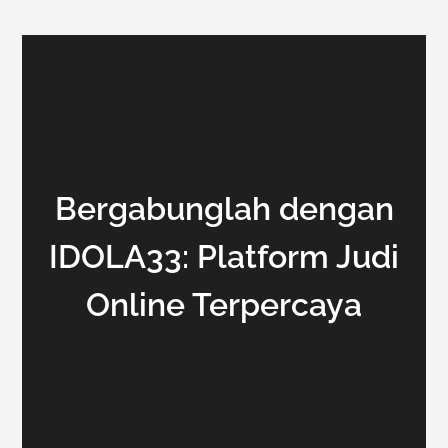
Bergabunglah dengan
IDOLA33: Platform Judi
Online Terpercaya