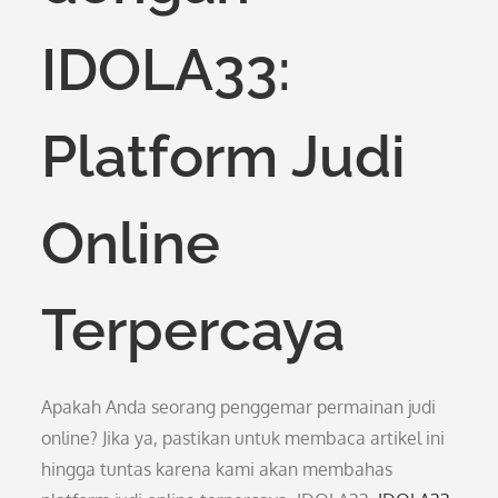
IDOLA33:
Platform Judi
Online
Terpercaya
Apakah Anda seorang penggemar permainan judi
online? Jika ya, pastikan untuk membaca artikel ini
hingga tuntas karena kami akan membahas