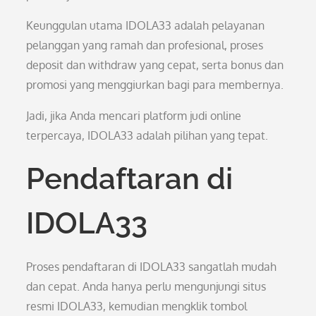
Keunggulan utama IDOLA33 adalah pelayanan
pelanggan yang ramah dan profesional, proses
deposit dan withdraw yang cepat, serta bonus dan
promosi yang menggiurkan bagi para membernya.
Jadi, jika Anda mencari platform judi online
terpercaya, IDOLA33 adalah pilihan yang tepat.
Pendaftaran di
IDOLA33
Proses pendaftaran di IDOLA33 sangatlah mudah
dan cepat. Anda hanya perlu mengunjungi situs
resmi IDOLA33, kemudian mengklik tombol