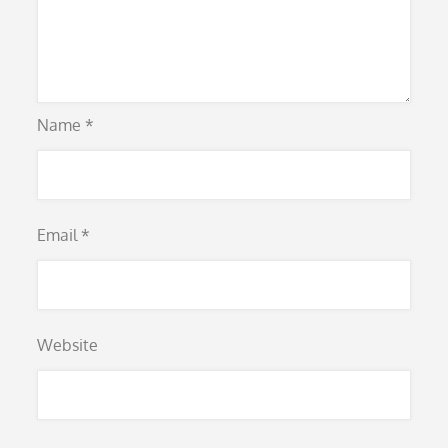
Name
*
Email
*
Website